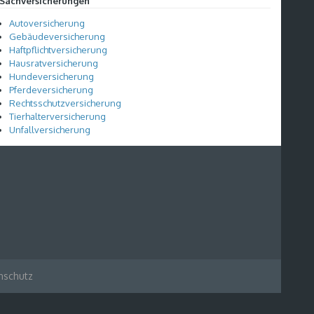
Sachversicherungen
Autoversicherung
Gebäudeversicherung
Haftpflichtversicherung
Hausratversicherung
Hundeversicherung
Pferdeversicherung
Rechtsschutzversicherung
Tierhalterversicherung
Unfallversicherung
nschutz