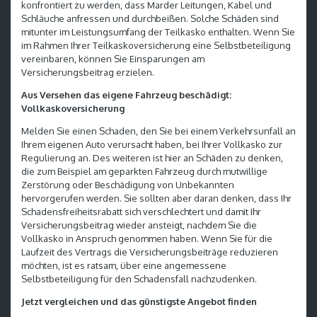
konfrontiert zu werden, dass Marder Leitungen, Kabel und
Schläuche anfressen und durchbeißen. Solche Schäden sind
mitunter im Leistungsumfang der Teilkasko enthalten. Wenn Sie
im Rahmen Ihrer Teilkaskoversicherung eine Selbstbeteiligung
vereinbaren, können Sie Einsparungen am
Versicherungsbeitrag erzielen.
Aus Versehen das eigene Fahrzeug beschädigt:
Vollkaskoversicherung
Melden Sie einen Schaden, den Sie bei einem Verkehrsunfall an
Ihrem eigenen Auto verursacht haben, bei Ihrer Vollkasko zur
Regulierung an. Des weiteren ist hier an Schäden zu denken,
die zum Beispiel am geparkten Fahrzeug durch mutwillige
Zerstörung oder Beschädigung von Unbekannten
hervorgerufen werden. Sie sollten aber daran denken, dass Ihr
Schadensfreiheitsrabatt sich verschlechtert und damit Ihr
Versicherungsbeitrag wieder ansteigt, nachdem Sie die
Vollkasko in Anspruch genommen haben. Wenn Sie für die
Laufzeit des Vertrags die Versicherungsbeiträge reduzieren
möchten, ist es ratsam, über eine angemessene
Selbstbeteiligung für den Schadensfall nachzudenken.
Jetzt vergleichen und das günstigste Angebot finden